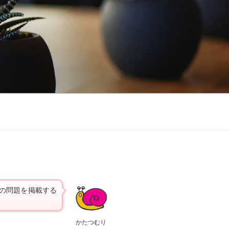
験の問題を掲載する
かたつむり