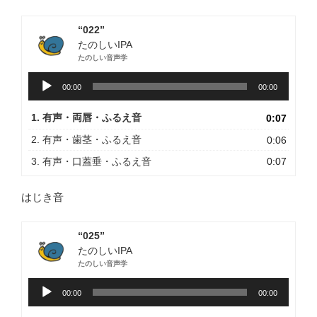
“022”
たのしいIPA
たのしい音声学
音
00:00
00:00
声
プ
1. 有声・両唇・ふるえ音
0:07
レ
ー
2. 有声・歯茎・ふるえ音
0:06
ヤ
3. 有声・口蓋垂・ふるえ音
0:07
ー
はじき音
“025”
たのしいIPA
たのしい音声学
音
00:00
00:00
声
プ