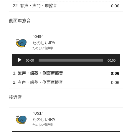
22. 有声・声門・摩擦音
0:06
側面摩擦音
“049”
たのしいIPA
たのしい音声学
音
00:00
00:00
声
プ
1. 無声・歯茎・側面摩擦音
0:06
レ
ー
2. 有声・歯茎・側面摩擦音
0:06
ヤ
ー
接近音
“051”
たのしいIPA
たのしい音声学