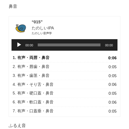
鼻音
“015”
たのしいIPA
たのしい音声学
音
00:00
00:00
声
プ
1. 有声・両唇・鼻音
0:06
レ
ー
2. 有声・唇歯・鼻音
0:05
ヤ
3. 有声・歯茎・鼻音
0:05
ー
4. 有声・そり舌・鼻音
0:06
5. 有声・硬口蓋・鼻音
0:05
6. 有声・軟口蓋・鼻音
0:06
7. 有声・口蓋垂・鼻音
0:05
ふるえ音