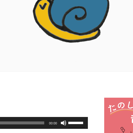
ボ
00:00
リ