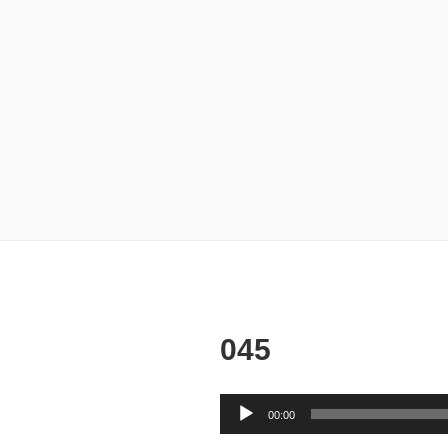
045
音
00:00
声