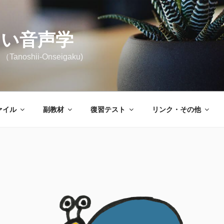
しい音声学
noshii-Onseigaku)
ァイル
副教材
復習テスト
リンク・その他