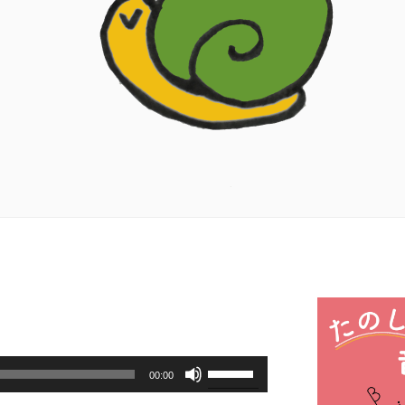
ボ
00:00
リ