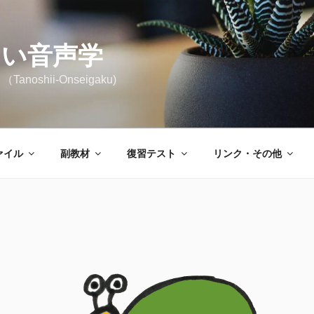
しい音声学
noshii-Onseigaku)
ァイル
副教材
復習テスト
リンク・その他