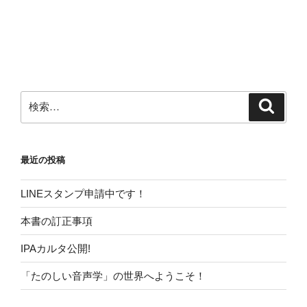
検
検
索
索:
最近の投稿
LINEスタンプ申請中です！
本書の訂正事項
IPAカルタ公開!
「たのしい音声学」の世界へようこそ！