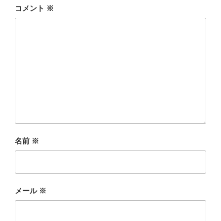
o
コメント
※
k
名前
※
メール
※