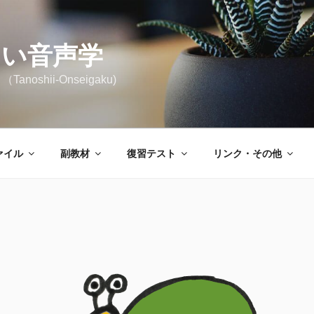
しい音声学
noshii-Onseigaku)
ァイル
副教材
復習テスト
リンク・その他