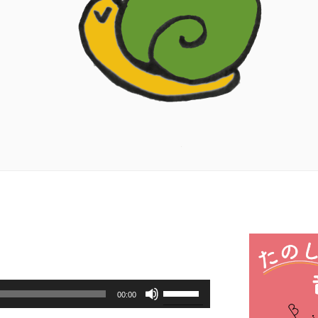
ボ
00:00
リ