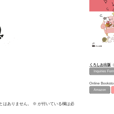
くろしお出版
（
Inquiries For
Online Booksto
Amazon
とはありません。
※
が付いている欄は必