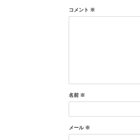
k
コメント
※
名前
※
メール
※