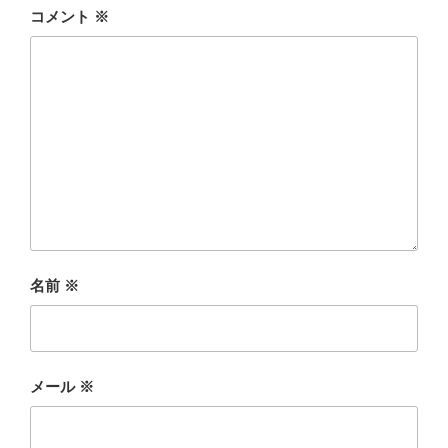
o
コメント
※
k
名前
※
メール
※