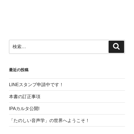
検
検
索
索:
最近の投稿
LINEスタンプ申請中です！
本書の訂正事項
IPAカルタ公開!
「たのしい音声学」の世界へようこそ！