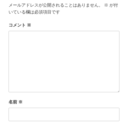
メールアドレスが公開されることはありません。
※
が付
b
いている欄は必須項目です
o
o
コメント
※
k
名前
※