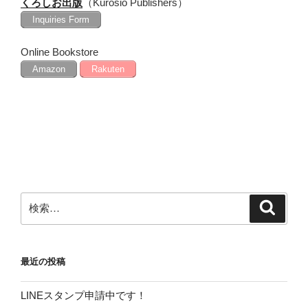
くろしお出版
（Kurosio Publishers）
Inquiries Form
Online Bookstore
Amazon
Rakuten
検
検
索
索:
最近の投稿
LINEスタンプ申請中です！